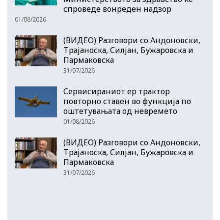
спроведе вонреден надзор
01/08/2026
(ВИДЕО) Разговори со Андоновски,
Трајаноска, Силјан, Бужаровска и
Пармаковска
31/07/2026
Сервисираниот ер трактор
повторно ставен во функција по
оштетувањата од невремето
01/08/2026
(ВИДЕО) Разговори со Андоновски,
Трајаноска, Силјан, Бужаровска и
Пармаковска
31/07/2026