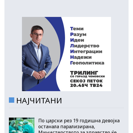
НАЈЧИТАНИ
По царски рез 19 годишна девојка
останала парализирана,
Министерството за здравство ќе