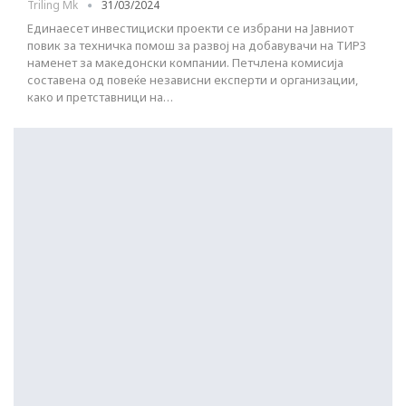
Triling Mk
31/03/2024
Единаесет инвестициски проекти се избрани на Јавниот
повик за техничка помош за развој на добавувачи на ТИРЗ
наменет за македонски компании. Петчлена комисија
составена од повеќе независни експерти и организации,
како и претставници на…