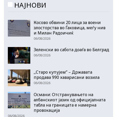
НАЈНОВИ
Косово обвини 20 лица за воени
злосторства во Ѓаковица, меѓу нив
и Милан Радоичиќ
06/08/2026
Зеленски во сабота доаѓа во Белград
06/08/2026
,,Старо купујем” – Државата
продава 990 хаварисани возила
06/08/2026
Османи: Отстранувањето на
албанскиот јазик од официјалната
табла на границата е намерна
провокација
06/08/2026