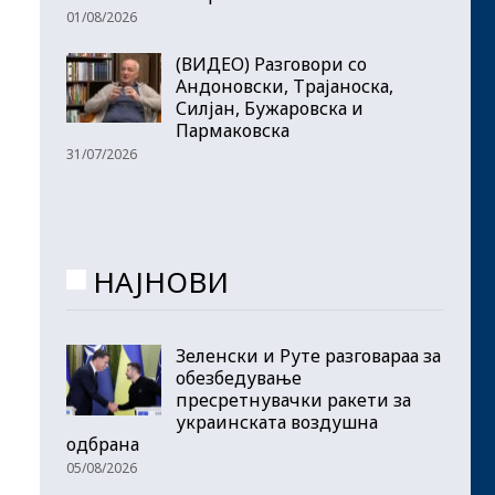
01/08/2026
(ВИДЕО) Разговори со
Андоновски, Трајаноска,
Силјан, Бужаровска и
Пармаковска
31/07/2026
НАЈНОВИ
Зеленски и Руте разговараа за
обезбедување
пресретнувачки ракети за
украинската воздушна
одбрана
05/08/2026