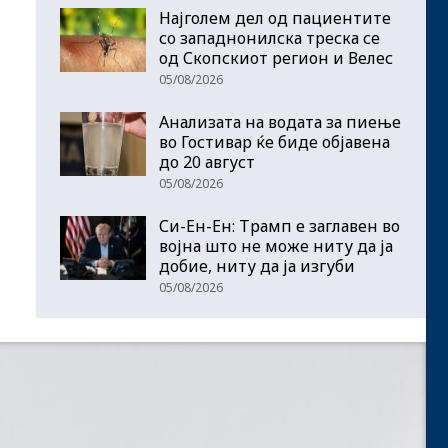
Најголем дел од пациентите
сo западнонилска треска се
од Скопскиот регион и Велес
05/08/2026
Анализата на водата за пиење
во Гостивар ќе биде објавена
до 20 август
05/08/2026
Си-Ен-Ен: Трамп е заглавен во
војна што не може ниту да ја
добие, ниту да ја изгуби
05/08/2026