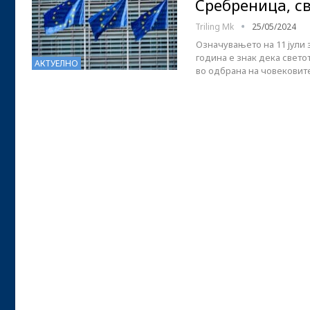
Сребреница, св
Triling Mk
25/05/2024
Означувањето на 11 јули
година е знак дека свето
АКТУЕЛНО
во одбрана на човековит