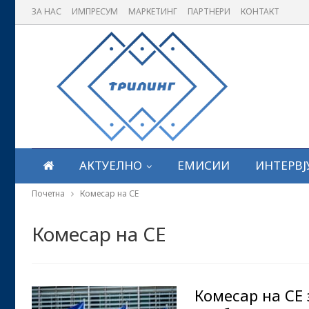
ЗА НАС
ИМПРЕСУМ
МАРКЕТИНГ
ПАРТНЕРИ
КОНТАКТ
АКТУЕЛНО
ЕМИСИИ
ИНТЕРВЈ
Почетна
Комесар на СЕ
Комесар на СЕ
Комесар на СЕ 