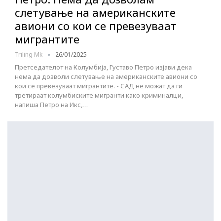
слетување на американските
авиони со кои се превезуваат
мигрантите
Triling Mk
26/01/2025
Претседателот на Колумбија, Густаво Петро изјави дека
нема да дозволи слетување на американските авиони со
кои се превезуваат мигрантите. - САД не можат да ги
третираат колумбиските мигранти како криминалци,
напиша Петро на Икс,…