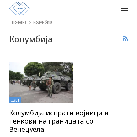
Почетна
Колумбија
Колумбија
СВЕТ
Колумбија испрати војници и
тенкови на границата со
Венецуела