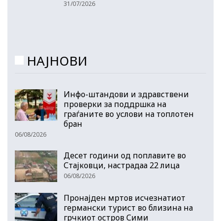
31/07/2026
НАЈНОВИ
Инфо-штандови и здравствени
проверки за поддршка на
граѓаните во услови на топлотен
бран
06/08/2026
Десет години од поплавите во
Стајковци, настрадаа 22 лица
06/08/2026
Пронајден мртов исчезнатиот
германски турист во близина на
грчкиот остров Сими