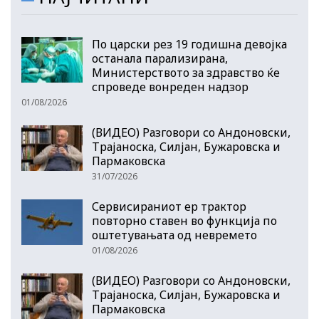
По царски рез 19 годишна девојка
останала парализирана,
Министерството за здравство ќе
спроведе вонреден надзор
01/08/2026
(ВИДЕО) Разговори со Андоновски,
Трајаноска, Силјан, Бужаровска и
Пармаковска
31/07/2026
Сервисираниот ер трактор
повторно ставен во функција по
оштетувањата од невремето
01/08/2026
(ВИДЕО) Разговори со Андоновски,
Трајаноска, Силјан, Бужаровска и
Пармаковска