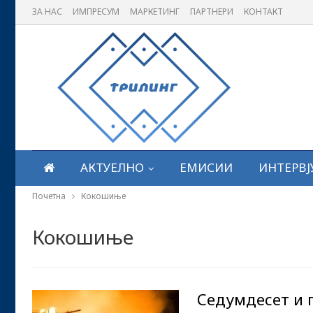
ЗА НАС
ИМПРЕСУМ
МАРКЕТИНГ
ПАРТНЕРИ
КОНТАКТ
АКТУЕЛНО
ЕМИСИИ
ИНТЕРВЈ
Почетна
Кокошиње
Кокошиње
Седумдесет и 