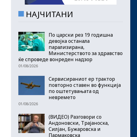
НАЈЧИТАНИ
По царски рез 19 годишна
девојка останала
парализирана,
Министерството за здравство
ќе спроведе вонреден надзор
01/08/2026
Сервисираниот ер трактор
повторно ставен во функција
по оштетувањата од
невремето
01/08/2026
(ВИДЕО) Разговори со
Андоновски, Трајаноска,
Силјан, Бужаровска и
Пармаковска