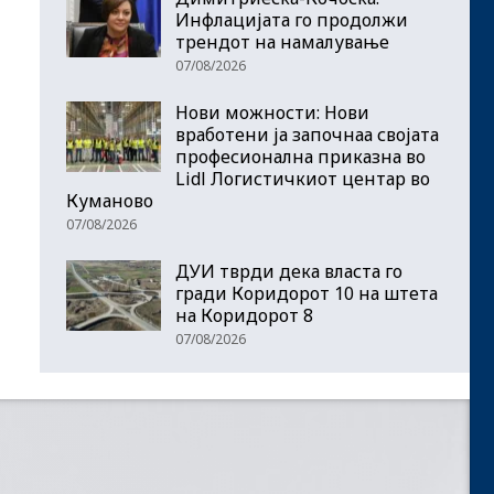
Инфлацијата го продолжи
трендот на намалување
07/08/2026
Нови можности: Нови
вработени ја започнаа својата
професионална приказна во
Lidl Логистичкиот центар во
Куманово
07/08/2026
ДУИ тврди дека власта го
гради Коридорот 10 на штета
на Коридорот 8
07/08/2026