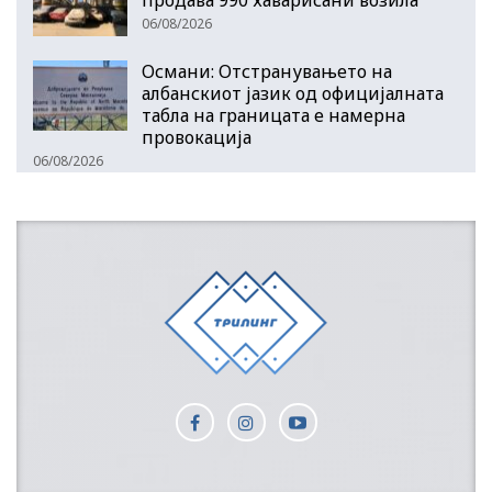
06/08/2026
Османи: Отстранувањето на
албанскиот јазик од официјалната
табла на границата е намерна
провокација
06/08/2026