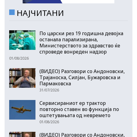
НАЈЧИТАНИ
По царски рез 19 годишна девојка
останала парализирана,
Министерството за здравство ќе
спроведе вонреден надзор
01/08/2026
(ВИДЕО) Разговори со Андоновски,
Трајаноска, Силјан, Бужаровска и
Пармаковска
31/07/2026
Сервисираниот ер трактор
повторно ставен во функција по
оштетувањата од невремето
01/08/2026
(ВИДЕО) Разговори со Андоновски,