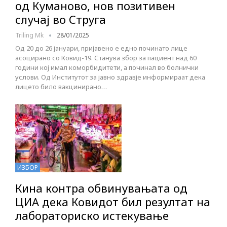
од Куманово, нов позитивен
случај во Струга
Triling Mk
28/01/2025
Од 20 до 26 јануари, пријавено е едно починато лице
асоцирано со Ковид-19. Станува збор за пациент над 60
години кој имал коморбидитети, а починал во болнички
услови. Од Институтот за јавно здравје информираат дека
лицето било вакцинирано…
ИЗБОР
Кина контра обвинувањата од
ЦИА дека Ковидот бил резултат на
лабораториско истекување