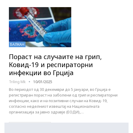
БАЛКАН
Пораст на случаите на грип,
Ковид-19 и респираторни
инфекции во Грција
Triling Mk
10/01/2025
Во периодот од 30 декември до 5 јануари, во Грција е
регистриран пораст на заболени од грип и респираторни
инфекции, како и на позитивни случаи на Ковид-19,
согласно неделниот извештај на Националната
организација за јавно здравје (ЕОДИ),…
ПОСТАРИ НАПИСИ