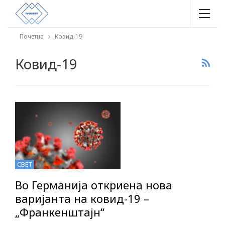
Почетна
Ковид-19
Ковид-19
СВЕТ
Во Германија откриена нова
варијанта на ковид-19 –
„Франкенштајн“