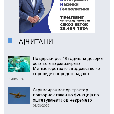
НАЈЧИТАНИ
По царски рез 19 годишна девојка
останала парализирана,
Министерството за здравство ќе
спроведе вонреден надзор
01/08/2026
Сервисираниот ер трактор
повторно ставен во функција по
оштетувањата од невремето
01/08/2026