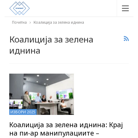
Почетна
Коалиција за зелена иднина
Коалиција за зелена
иднина
ИЗБОРИ 2025
Коалиција за зелена иднина: Крај
на пи-ар манипулациите –