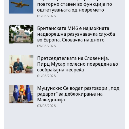
повторно ставен во функција по
оштетувањата од невремето
01/08/2026
Британската МИ6 е најмоќната
надворешна разузнавачка служба
во Европа, Словачка на дното
05/08/2026
Претседателката на Словенија,
Пирц Мусар полесно повредена во
сообраќајна несреќа
01/08/2026
Муцунски: Се водат разговори „под
радарот“ за деблокирање на
Македонија
03/08/2026