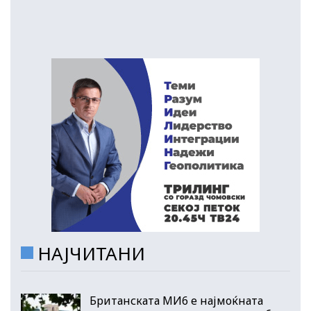
НАЈЧИТАНИ
Британската МИ6 е најмоќната