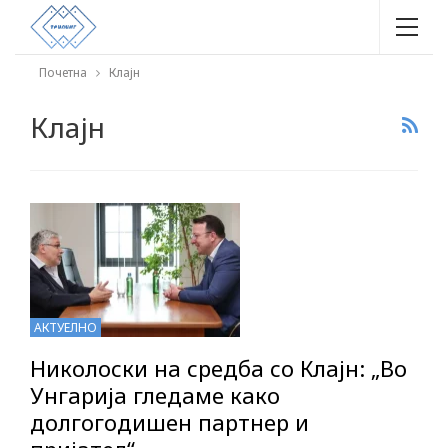
Почетна
Клајн
Клајн
АКТУЕЛНО
Николоски на средба со Клајн: „Во
Унгарија гледаме како
долгогодишен партнер и