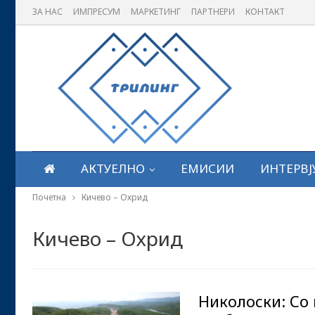
ЗА НАС
ИМПРЕСУМ
МАРКЕТИНГ
ПАРТНЕРИ
КОНТАКТ
АКТУЕЛНО
ЕМИСИИ
ИНТЕРВЈ
Почетна
Кичево – Охрид
Кичево – Охрид
Николоски: Со 