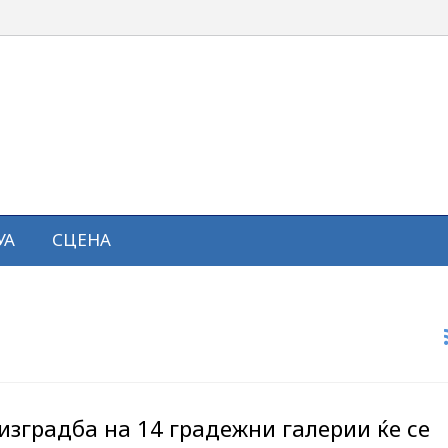
УА
СЦЕНА
изградба на 14 градежни галерии ќе се