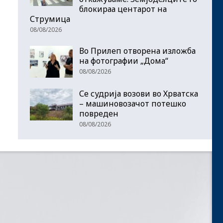
блокираа центарот на
Струмица
08/08/2026
Во Прилеп отворена изложба
на фотографии „Дома“
08/08/2026
Се судрија возови во Хрватска
– машиновозачот потешко
повреден
08/08/2026