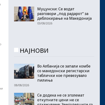
о
Муцунски: Се водат
разговори „под радарот“ за
деблокирање на Македонија
03/08/2026
о
НАЈНОВИ
Во Албанија се запали комбе
со македонски регистарски
таблички кое превезувало
пилиња
08/08/2026
ни
Се додека не се зголемат
откупните цени не се
откажуваме: Земјоделците го