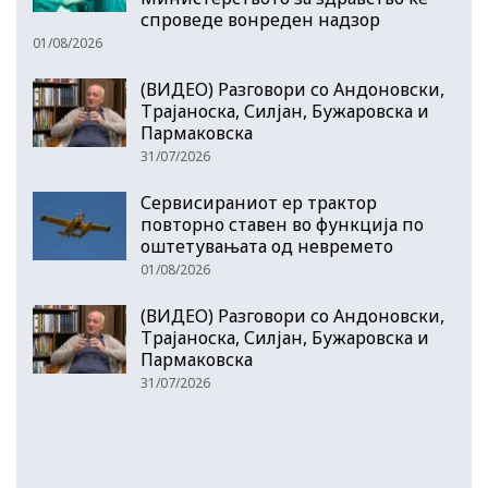
спроведе вонреден надзор
01/08/2026
(ВИДЕО) Разговори со Андоновски,
Трајаноска, Силјан, Бужаровска и
Пармаковска
31/07/2026
Сервисираниот ер трактор
повторно ставен во функција по
оштетувањата од невремето
01/08/2026
(ВИДЕО) Разговори со Андоновски,
Трајаноска, Силјан, Бужаровска и
Пармаковска
31/07/2026