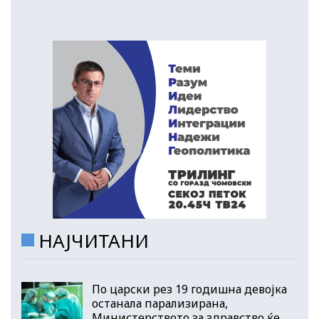
НАЈЧИТАНИ
По царски рез 19 годишна девојка
останала парализирана,
Министерството за здравство ќе