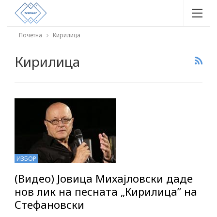
Почетна
Кирилица
Кирилица
ИЗБОР
(Видео) Јовица Михајловски даде
нов лик на песната „Кирилица” на
Стефановски