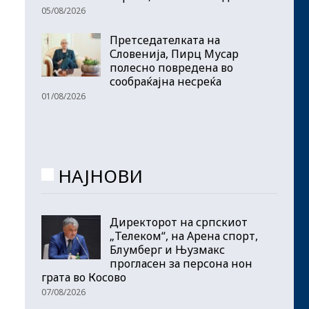
05/08/2026
Претседателката на
Словенија, Пирц Мусар
полесно повредена во
сообраќајна несреќа
01/08/2026
НАЈНОВИ
Директорот на српскиот
„Телеком“, на Арена спорт,
Блумберг и Њузмакс
прогласен за персона нон
грата во Косово
07/08/2026