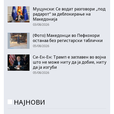
Муцунски: Се водат разговори „под
радарот“ за деблокирање на
Македонија
03/08/2026
(Фото) Македонци во Пефкохори
останаа без регистарски таблички
05/08/2026
Си-Ен-Ен: Трамп е заглавен во војна
што не може ниту да ја добие, ниту
да ја изгуби
05/08/2026
НАЈНОВИ