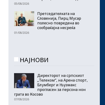
05/08/2026
Претседателката на
Словенија, Пирц Мусар
полесно повредена во
сообраќајна несреќа
01/08/2026
НАЈНОВИ
Директорот на српскиот
„Телеком“, на Арена спорт,
Блумберг и Њузмакс
прогласен за персона нон
грата во Косово
07/08/2026