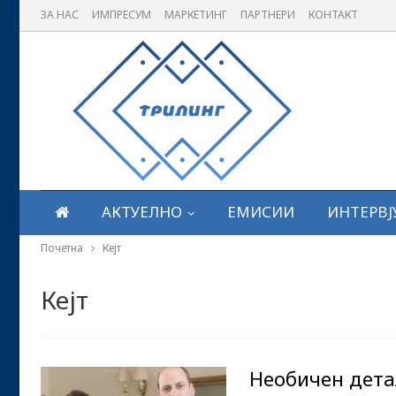
ЗА НАС
ИМПРЕСУМ
МАРКЕТИНГ
ПАРТНЕРИ
КОНТАКТ
АКТУЕЛНО
ЕМИСИИ
ИНТЕРВЈ
Почетна
Кејт
Кејт
Необичен детал