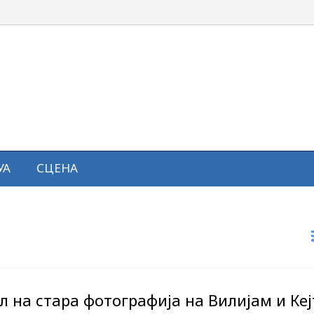
УА
СЦЕНА
 на стара фотографија на Вилијам и Кеј