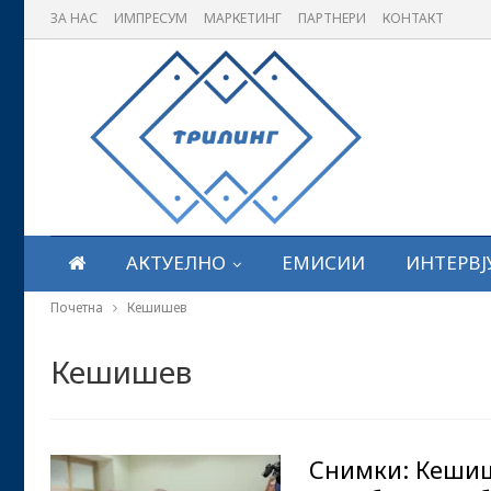
ЗА НАС
ИМПРЕСУМ
МАРКЕТИНГ
ПАРТНЕРИ
КОНТАКТ
АКТУЕЛНО
ЕМИСИИ
ИНТЕРВЈ
Почетна
Кешишев
Кешишев
Снимки: Кешиш