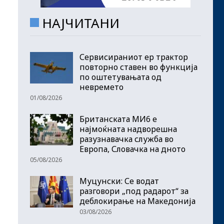
НАЈЧИТАНИ
Сервисираниот ер трактор
повторно ставен во функција
по оштетувањата од
невремето
01/08/2026
Британската МИ6 е
најмоќната надворешна
разузнавачка служба во
Европа, Словачка на дното
05/08/2026
Муцунски: Се водат
разговори „под радарот“ за
деблокирање на Македонија
03/08/2026