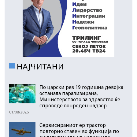
НАЈЧИТАНИ
По царски рез 19 годишна девојка
останала парализирана,
Министерството за здравство ќе
спроведе вонреден надзор
01/08/2026
Сервисираниот ер трактор
повторно ставен во функција по