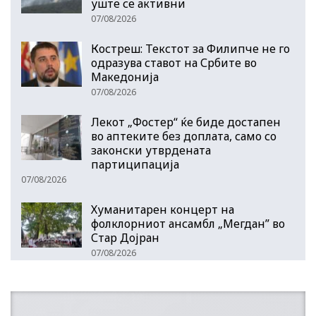
уште се активни
07/08/2026
Костреш: Текстот за Филипче не го
одразува ставот на Србите во
Македонија
07/08/2026
Лекот „Фостер“ ќе биде достапен
во аптеките без доплата, само со
законски утврдената
партиципација
07/08/2026
Хуманитарен концерт на
фолклорниот ансамбл „Мегдан” во
Стар Дојран
07/08/2026