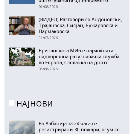
оштетувањата од невремето
01/08/2026
(ВИДЕО) Разговори со Андоновски,
Трајаноска, Силјан, Бужаровска и
Пармаковска
31/07/2026
Британската МИ6 е најмоќната
надворешна разузнавачка служба
во Европа, Словачка на дното
05/08/2026
НАЈНОВИ
Во Албанија за 24 часа се
регистрирани 30 пожари, осум се