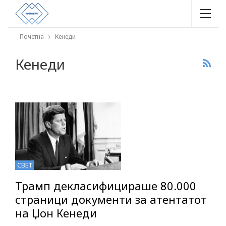
Почетна
Кенеди
Кенеди
СВЕТ
Трамп декласифицираше 80.000
страници документи за атентатот
на Џон Кенеди