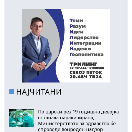
НАЈЧИТАНИ
По царски рез 19 годишна девојка
останала парализирана,
Министерството за здравство ќе
спроведе вонреден надзор