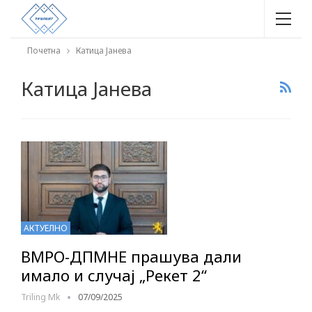
Почетна
Катица Јанева
Катица Јанева
АКТУЕЛНО
ВМРО-ДПМНЕ прашува дали
имало и случај „Рекет 2“
Triling Mk
07/09/2025