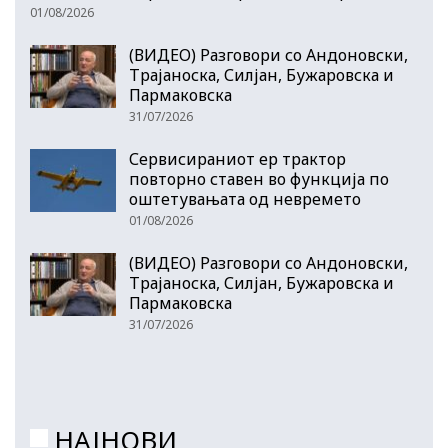
01/08/2026
(ВИДЕО) Разговори со Андоновски,
Трајаноска, Силјан, Бужаровска и
Пармаковска
31/07/2026
Сервисираниот ер трактор
повторно ставен во функција по
оштетувањата од невремето
01/08/2026
(ВИДЕО) Разговори со Андоновски,
Трајаноска, Силјан, Бужаровска и
Пармаковска
31/07/2026
НАЈНОВИ