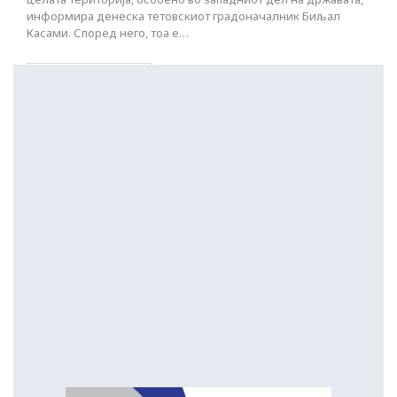
информира денеска тетовскиот градоначалник Биљал
Касами. Според него, тоа е…
ПОСТАРИ НАПИСИ