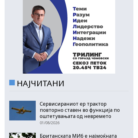
НАЈЧИТАНИ
Сервисираниот ер трактор
повторно ставен во функција по
оштетувањата од невремето
01/08/2026
Британската МИ6 е најмоќната