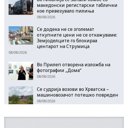
македонски регистарски таблички
кое превезувало пилиња
08/08/2026
Се додека не се зголемат
откупните цени не се откажуваме:
Земјоделците го блокираа
центарот на Струмица
08/08/2026
Во Прилеп отворена изложба на
фотографии „Дома“
08/08/2026
Се судрија возови во Хрватска –
машиновозачот потешко повреден
08/08/2026