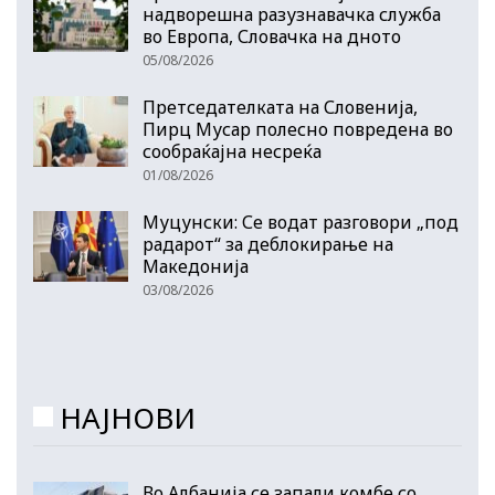
надворешна разузнавачка служба
во Европа, Словачка на дното
05/08/2026
Претседателката на Словенија,
Пирц Мусар полесно повредена во
сообраќајна несреќа
01/08/2026
Муцунски: Се водат разговори „под
радарот“ за деблокирање на
Македонија
03/08/2026
НАЈНОВИ
Во Албанија се запали комбе со