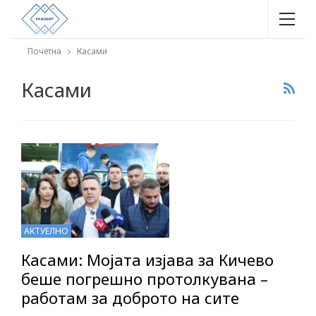
Почетна
Касами
Касами
АКТУЕЛНО
Касами: Мојата изјава за Кичево
беше погрешно протолкувана –
работам за доброто на сите