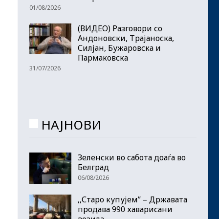
01/08/2026
(ВИДЕО) Разговори со
Андоновски, Трајаноска,
Силјан, Бужаровска и
Пармаковска
31/07/2026
НАЈНОВИ
Зеленски во сабота доаѓа во
Белград
06/08/2026
,,Старо купујем” – Државата
продава 990 хаварисани
возила