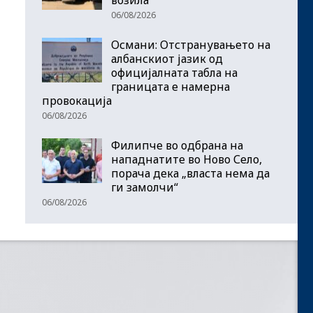
06/08/2026
Османи: Отстранувањето на
албанскиот јазик од
официјалната табла на
границата е намерна
провокација
06/08/2026
Филипче во одбрана на
нападнатите во Ново Село,
порача дека „власта нема да
ги замолчи“
06/08/2026