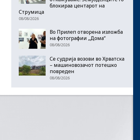
блокираа центарот на
Струмица
08/08/2026
Во Прилеп отворена изложба
на фотографии „Дома“
08/08/2026
Се судрија возови во Хрватска
– машиновозачот потешко
повреден
08/08/2026