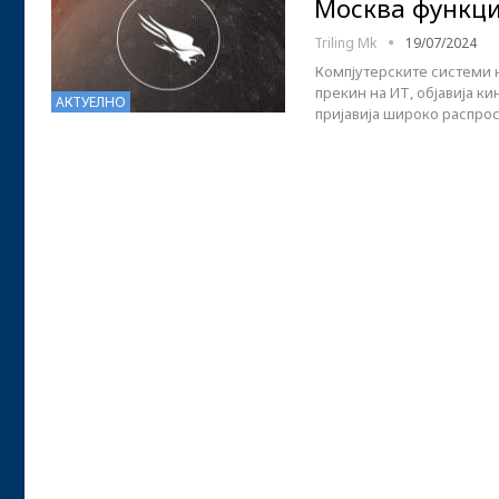
Москва функци
Triling Mk
19/07/2024
Компјутерските системи 
прекин на ИТ, објавија 
АКТУЕЛНО
пријавија широко распро