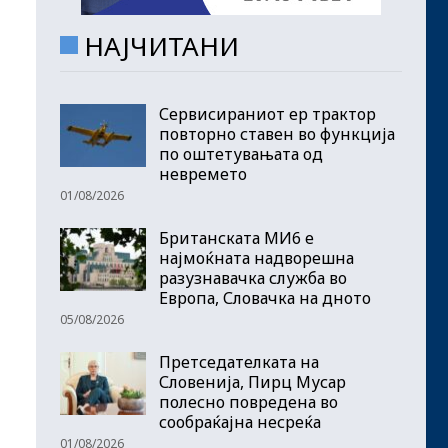
НАЈЧИТАНИ
Сервисираниот ер трактор
повторно ставен во функција
по оштетувањата од
невремето
01/08/2026
Британската МИ6 е
најмоќната надворешна
разузнавачка служба во
Европа, Словачка на дното
05/08/2026
Претседателката на
Словенија, Пирц Мусар
полесно повредена во
сообраќајна несреќа
01/08/2026