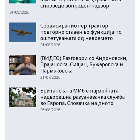
спроведе вонреден надзор
01/08/2026
Сервисираниот ер трактор
повторно ставен во функција по
оштетувањата од невремето
01/08/2026
(ВИДЕО) Разговори со Андоновски,
Трајаноска, Силјан, Бужаровска и
Пармаковска
31/07/2026
Британската МИ6 е најмоќната
надворешна разузнавачка служба
во Европа, Словачка на дното
05/08/2026