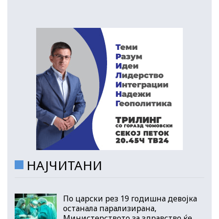
НАЈЧИТАНИ
По царски рез 19 годишна девојка
останала парализирана,
Министерството за здравство ќе