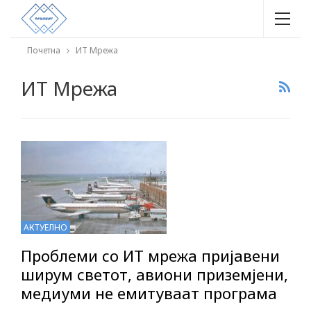
Почетна
ИТ Мрежа
ИТ Мрежа
АКТУЕЛНО
Проблеми со ИТ мрежа пријавени
ширум светот, авиони приземјени,
медиуми не емитуваат програма