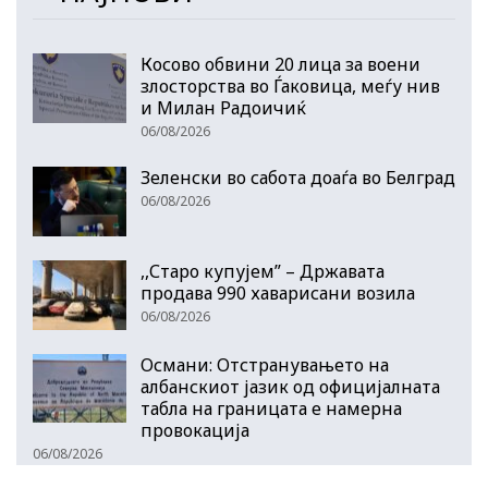
Косово обвини 20 лица за воени
злосторства во Ѓаковица, меѓу нив
и Милан Радоичиќ
06/08/2026
Зеленски во сабота доаѓа во Белград
06/08/2026
,,Старо купујем” – Државата
продава 990 хаварисани возила
06/08/2026
Османи: Отстранувањето на
албанскиот јазик од официјалната
табла на границата е намерна
провокација
06/08/2026