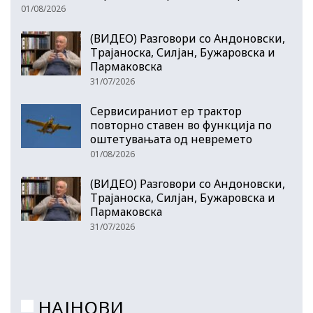
01/08/2026
(ВИДЕО) Разговори со Андоновски,
Трајаноска, Силјан, Бужаровска и
Пармаковска
31/07/2026
Сервисираниот ер трактор
повторно ставен во функција по
оштетувањата од невремето
01/08/2026
(ВИДЕО) Разговори со Андоновски,
Трајаноска, Силјан, Бужаровска и
Пармаковска
31/07/2026
НАЈНОВИ