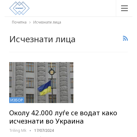
Почетна
Исчезнати лица
Исчезнати лица
ИЗБОР
Околу 42.000 луѓе се водат како
исчезнати во Украина
Triling Mk
17/07/2024