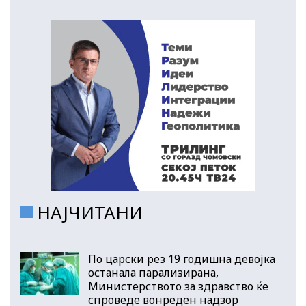
НАЈЧИТАНИ
По царски рез 19 годишна девојка
останала парализирана,
Министерството за здравство ќе
спроведе вонреден надзор