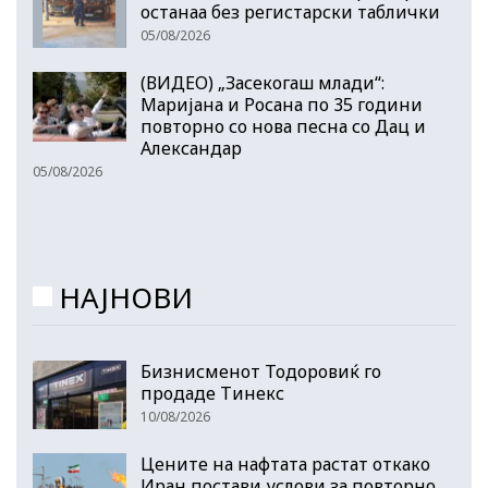
останаа без регистарски таблички
05/08/2026
(ВИДЕО) „Засекогаш млади“:
Маријана и Росана по 35 години
повторно со нова песна со Дац и
Александар
05/08/2026
НАЈНОВИ
Бизнисменот Тодоровиќ го
продаде Тинекс
10/08/2026
Цените на нафтата растат откако
Иран постави услови за повторно