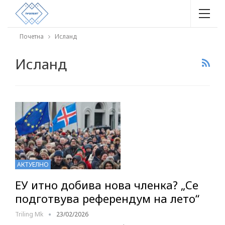
Почетна
Исланд
Исланд
АКТУЕЛНО
ЕУ итно добива нова членка? „Се
подготвува референдум на лето“
Triling Mk
23/02/2026