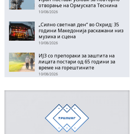
отворање на Ормуската Теснина
10/08/2026
„Силно светнал ден“ во Охрид: 35
години Македонија раскажани низ
музика и сцена
10/08/2026
ИЈЗ со препораки за заштита на
лицата постари од 65 години за
време на горештините
10/08/2026