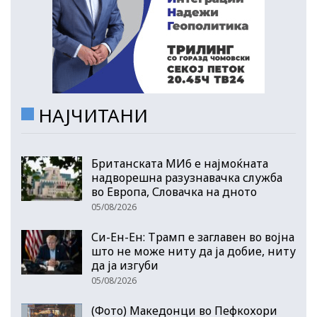
НАЈЧИТАНИ
Британската МИ6 е најмоќната
надворешна разузнавачка служба
во Европа, Словачка на дното
05/08/2026
Си-Ен-Ен: Трамп е заглавен во војна
што не може ниту да ја добие, ниту
да ја изгуби
05/08/2026
(Фото) Македонци во Пефкохори