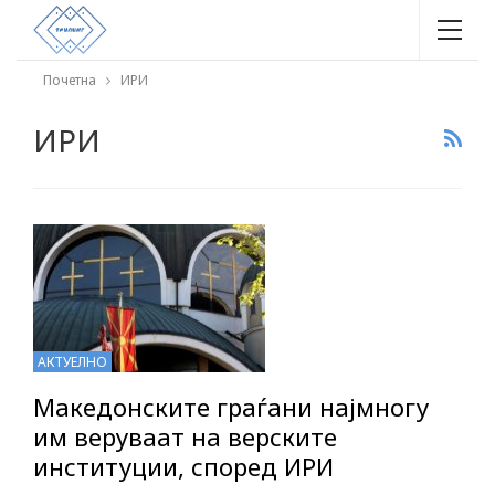
Почетна
ИРИ
ИРИ
АКТУЕЛНО
Македонските граѓани најмногу
им веруваат на верските
институции, според ИРИ