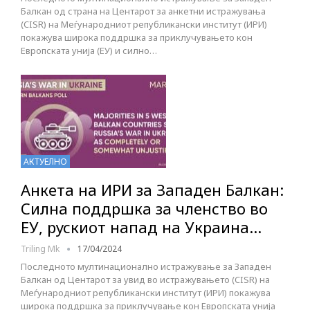
Балкан од страна на Центарот за анкетни истражувања
(CISR) на Меѓународниот републикански институт (ИРИ)
покажува широка поддршка за приклучувањето кон
Европската унија (ЕУ) и силно…
АКТУЕЛНО
Анкета на ИРИ за Западен Балкан:
Силна поддршка за членство во
ЕУ, рускиот напад на Украина…
Triling Mk
17/04/2024
Последното мултинационално истражување за Западен
Балкан од Центарот за увид во истражувањето (CISR) на
Меѓународниот републикански институт (ИРИ) покажува
широка поддршка за приклучување кон Европската унија