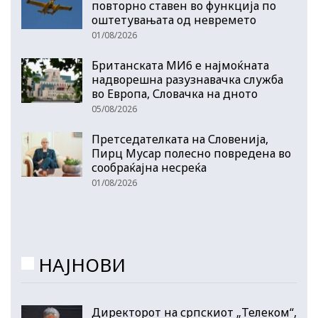
повторно ставен во функција по
оштетувањата од невремето
01/08/2026
Британската МИ6 е најмоќната
надворешна разузнавачка служба
во Европа, Словачка на дното
05/08/2026
Претседателката на Словенија,
Пирц Мусар полесно повредена во
сообраќајна несреќа
01/08/2026
НАЈНОВИ
Директорот на српскиот „Телеком“,