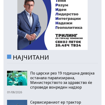
НАЈЧИТАНИ
По царски рез 19 годишна девојка
останала парализирана,
Министерството за здравство ќе
спроведе вонреден надзор
01/08/2026
Сервисираниот ер трактор