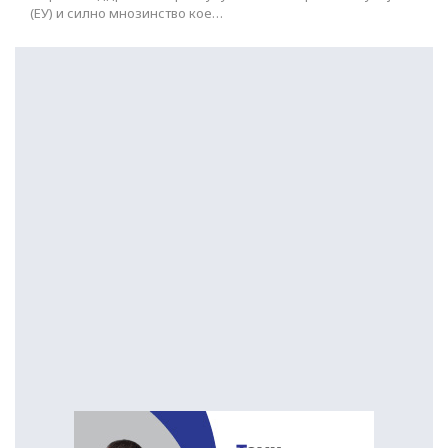
(ЕУ) и силно мнозинство кое…