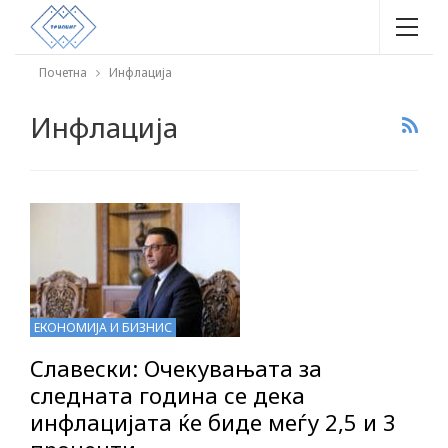
Почетна
Инфлација
Инфлација
ЕКОНОМИЈА И БИЗНИС
Славески: Очекувањата за
следната година се дека
инфлацијата ќе биде меѓу 2,5 и 3