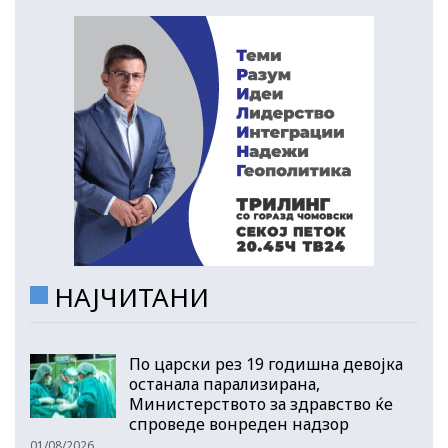
НАЈЧИТАНИ
По царски рез 19 годишна девојка
останала парализирана,
Министерството за здравство ќе
спроведе вонреден надзор
01/08/2026