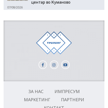
центар во Куманово
07/08/2026
ЗА НАС
ИМПРЕСУМ
МАРКЕТИНГ
ПАРТНЕРИ
КОНТАКТ