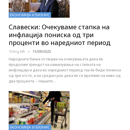
ЕКОНОМИЈА И БИЗНИС
Славески: Очекуваме стапка на
инфлација пониска од три
проценти во наредниот период
Triling Mk
15/09/2025
Народната банка останува на очекувањата дека ќе
продолжи трендот на намалување на стапката на
инфлација и дека во наредниот период таа ќе биде пониска
од три отсто, а на среден рок дека ќе се вратиме на ниво од
два процента. – Нашите…
ЕКОНОМИЈА И БИЗНИС