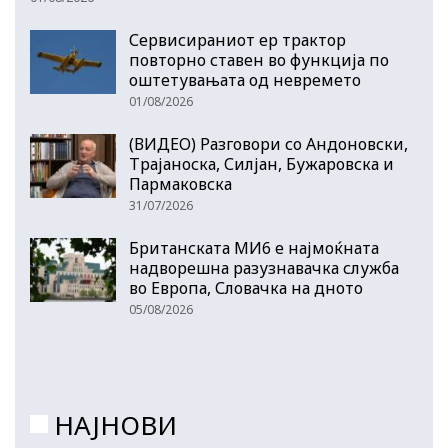
Сервисираниот ер трактор
повторно ставен во функција по
оштетувањата од невремето
01/08/2026
(ВИДЕО) Разговори со Андоновски,
Трајаноска, Силјан, Бужаровска и
Пармаковска
31/07/2026
Британската МИ6 е најмоќната
надворешна разузнавачка служба
во Европа, Словачка на дното
05/08/2026
НАЈНОВИ