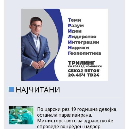
НАЈЧИТАНИ
По царски рез 19 годишна девојка
останала парализирана,
Министерството за здравство ќе
спроведе вонреден надзор