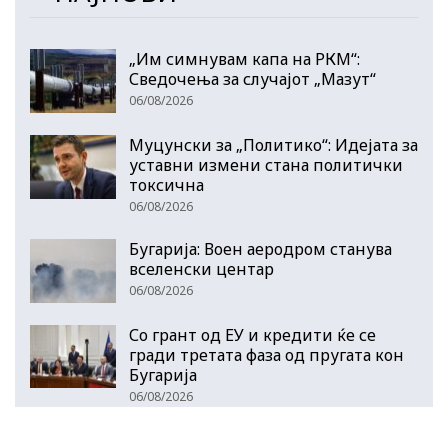
„Им симнувам капа на РКМ“:
Сведочења за случајот „Мазут“
06/08/2026
Муцунски за „Политико“: Идејата за
уставни измени стана политички
токсична
06/08/2026
Бугарија: Воен аеродром станува
вселенски центар
06/08/2026
Со грант од ЕУ и кредити ќе се
гради третата фаза од пругата кон
Бугарија
06/08/2026