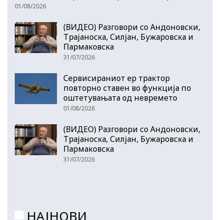
01/08/2026
(ВИДЕО) Разговори со Андоновски,
Трајаноска, Силјан, Бужаровска и
Пармаковска
31/07/2026
Сервисираниот ер трактор
повторно ставен во функција по
оштетувањата од невремето
01/08/2026
(ВИДЕО) Разговори со Андоновски,
Трајаноска, Силјан, Бужаровска и
Пармаковска
31/07/2026
НАЈНОВИ