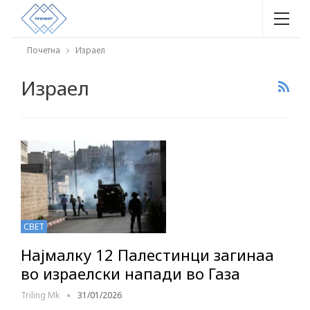
Почетна
Израел
Израел
СВЕТ
Најмалку 12 Палестинци загинаа
во израелски напади во Газа
Triling Mk
31/01/2026