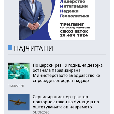
НАЈЧИТАНИ
По царски рез 19 годишна девојка
останала парализирана,
Министерството за здравство ќе
спроведе вонреден надзор
01/08/2026
Сервисираниот ер трактор
повторно ставен во функција по
оштетувањата од невремето
01/08/2026