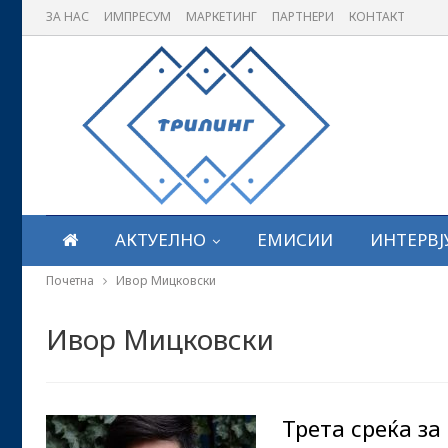
ЗА НАС
ИМПРЕСУМ
МАРКЕТИНГ
ПАРТНЕРИ
КОНТАКТ
АКТУЕЛНО
ЕМИСИИ
ИНТЕРВЈ
Почетна
Ивор Мицковски
Ивор Мицковски
Трета среќа за