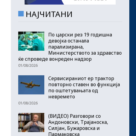
НАЈЧИТАНИ
По царски рез 19 годишна
девојка останала
парализирана,
Министерството за здравство
ќе спроведе вонреден надзор
01/08/2026
Сервисираниот ер трактор
повторно ставен во функција
по оштетувањата од
невремето
01/08/2026
(ВИДЕО) Разговори со
Андоновски, Трајаноска,
Силјан, Бужаровска и
Пармаковска