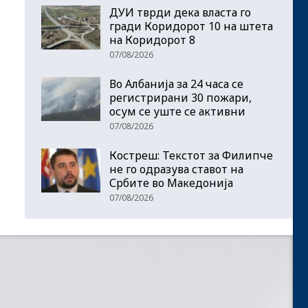
ДУИ тврди дека власта го
гради Коридорот 10 на штета
на Коридорот 8
07/08/2026
Во Албанија за 24 часа се
регистрирани 30 пожари,
осум се уште се активни
07/08/2026
Костреш: Текстот за Филипче
не го одразува ставот на
Србите во Македонија
07/08/2026