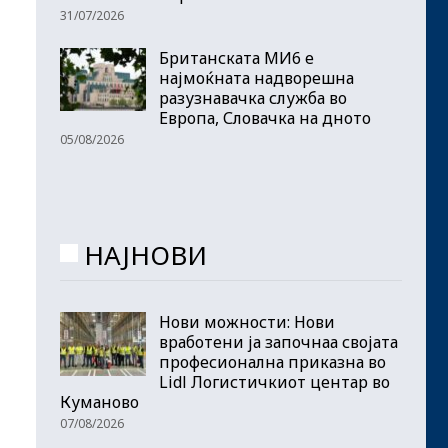
31/07/2026
Британската МИ6 е
најмоќната надворешна
разузнавачка служба во
Европа, Словачка на дното
05/08/2026
НАЈНОВИ
Нови можности: Нови
вработени ја започнаа својата
професионална приказна во
Lidl Логистичкиот центар во
Куманово
07/08/2026