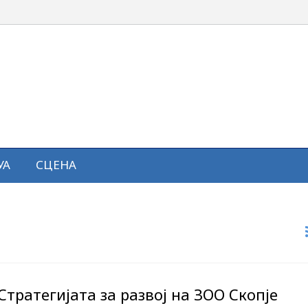
УА
СЦЕНА
тратегијата за развој на ЗОО Скопје