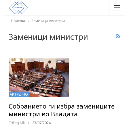
Почетна
Заменици министри
Заменици министри
АКТУЕЛНО
Собранието ги избра замениците
министри во Владата
Triling Mk
23/07/2024