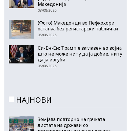
Македонија
03/08/2026
(Фото) Македонци во Пефкохори
останаа без регистарски таблички
05/08/2026
Си-Ен-Ен: Трамп е заглавен во војна
што не може ниту да ја добие, ниту
да ја изгуби
05/08/2026
НАЈНОВИ
Земјава повторно на грчката
листата на држави со