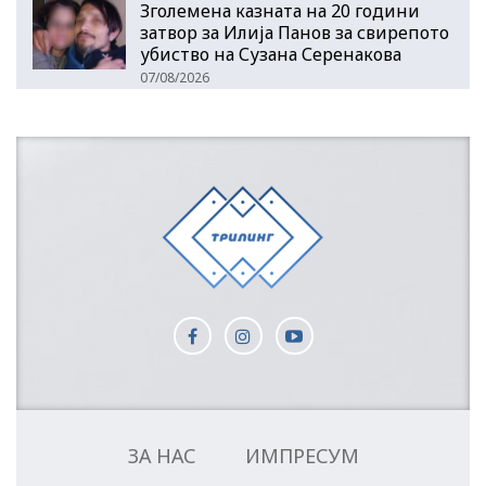
Зголемена казната на 20 години
затвор за Илија Панов за свирепото
убиство на Сузана Серенакова
07/08/2026
ЗА НАС
ИМПРЕСУМ