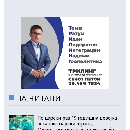
НАЈЧИТАНИ
По царски рез 19 годишна девојка
останала парализирана,
Министерството за здравство ќе