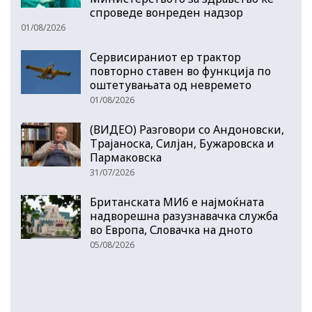
спроведе вонреден надзор
01/08/2026
Сервисираниот ер трактор
повторно ставен во функција по
оштетувањата од невремето
01/08/2026
(ВИДЕО) Разговори со Андоновски,
Трајаноска, Силјан, Бужаровска и
Пармаковска
31/07/2026
Британската МИ6 е најмоќната
надворешна разузнавачка служба
во Европа, Словачка на дното
05/08/2026