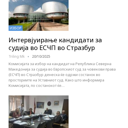
ИЗБОР
Интервјуирање кандидати за
судија во ЕСЧП во Стразбур
Triling Mk
20/10/2025
Комисијата за избор на кандидат на Република Северна
Македонија за судија во Европскиот суд за човекови права
(ЕСЧП) во Стразбур денеска ќе одржи состанок во
просториите на Уставниот суд. Како што информира
Комисијата, по состанокот ќе…