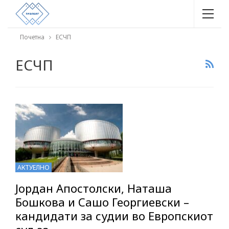
Почетна
ЕСЧП
ЕСЧП
АКТУЕЛНО
Јордан Апостолски, Наташа
Бошкова и Сашо Георгиевски –
кандидати за судии во Европскиот