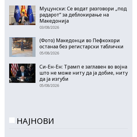
Муцунски: Се водат разговори „под
радарот“ за деблокирање на
Македонија
03/08/2026
(Фото) Македонци во Пефкохори
останаа без регистарски таблички
05/08/2026
Си-Ен-Ен: Трамп е заглавен во војна
што не може ниту да ја добие, ниту
да ја изгуби
05/08/2026
НАЈНОВИ