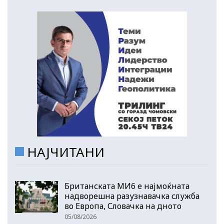
НАЈЧИТАНИ
Британската МИ6 е најмоќната
надворешна разузнавачка служба
во Европа, Словачка на дното
05/08/2026