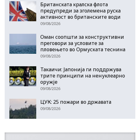
Британската кралска флота
предупреди за зголемена руска
активност во британските води
09/08/2026
Оман соопшти за конструктивни
преговори за условите за
пловењето во Ормуската теснина
09/08/2026
Такаичи: Јапонија ги поддржува
трите принципи на ненуклеарно
оружје
09/08/2026
ЦУК: 25 пожари во државата
09/08/2026