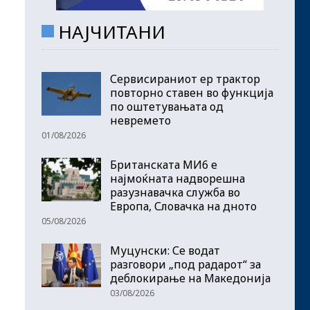
НАЈЧИТАНИ
Сервисираниот ер трактор
повторно ставен во функција
по оштетувањата од
невремето
01/08/2026
Британската МИ6 е
најмоќната надворешна
разузнавачка служба во
Европа, Словачка на дното
05/08/2026
Муцунски: Се водат
разговори „под радарот“ за
деблокирање на Македонија
03/08/2026