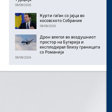
08/08/2026
Курти гаѓан со јајца во
косовското Собрание
08/08/2026
Дрон влегол во воздушниот
простор на Бугарија и
експлодирал близу границата
со Романија
08/08/2026