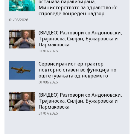
останала парализирана,
Министерството за здравство ќе
спроведе вонреден надзор
01/08/2026
(ВИДЕО) Разговори со Андоновски,
Трајаноска, Силјан, Бужаровска и
Пармаковска
31/07/2026
Сервисираниот ер трактор
повторно ставен во функција по
оштетувањата од невремето
01/08/2026
(ВИДЕО) Разговори со Андоновски,
Трајаноска, Силјан, Бужаровска и
Пармаковска
31/07/2026