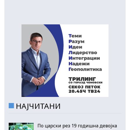
НАЈЧИТАНИ
По царски рез 19 годишна девојка