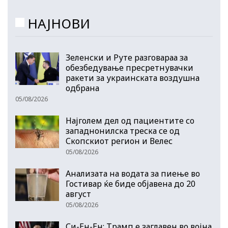
НАЈНОВИ
Зеленски и Руте разговараа за
обезбедување пресретнувачки
ракети за украинската воздушна
одбрана
05/08/2026
Најголем дел од пациентите сo
западнонилска треска се од
Скопскиот регион и Велес
05/08/2026
Анализата на водата за пиење во
Гостивар ќе биде објавена до 20
август
05/08/2026
Си-Ен-Ен: Трамп е заглавен во војна