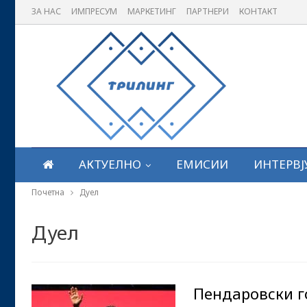
ЗА НАС
ИМПРЕСУМ
МАРКЕТИНГ
ПАРТНЕРИ
КОНТАКТ
АКТУЕЛНО
ЕМИСИИ
ИНТЕРВЈ
Почетна
Дуел
Дуел
Пендаровски г