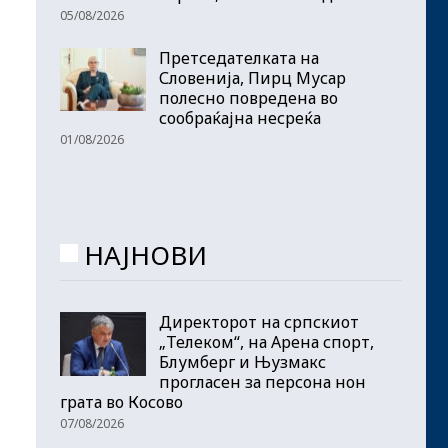
05/08/2026
Претседателката на
Словенија, Пирц Мусар
полесно повредена во
сообраќајна несреќа
01/08/2026
НАЈНОВИ
Директорот на српскиот
„Телеком“, на Арена спорт,
Блумберг и Њузмакс
прогласен за персона нон
грата во Косово
07/08/2026