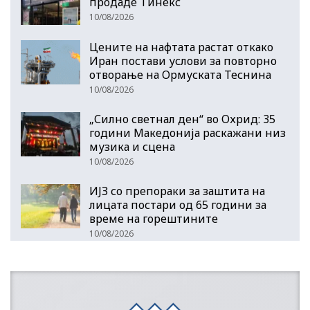
продаде Тинекс
10/08/2026
Цените на нафтата растат откако
Иран постави услови за повторно
отворање на Ормуската Теснина
10/08/2026
„Силно светнал ден“ во Охрид: 35
години Македонија раскажани низ
музика и сцена
10/08/2026
ИЈЗ со препораки за заштита на
лицата постари од 65 години за
време на горештините
10/08/2026