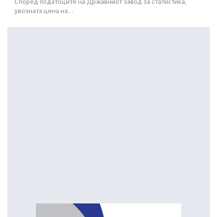
Според податоците на Државниот завод за статистика,
увозната цена на…