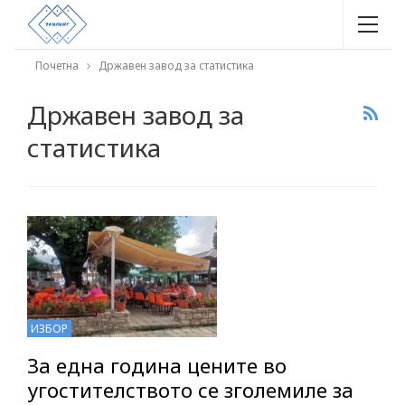
Почетна
Државен завод за статистика
Државен завод за
статистика
ИЗБОР
За една година цените во
угостителството се зголемиле за