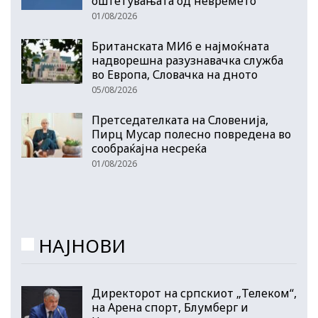
оштетувањата од невремето
01/08/2026
Британската МИ6 е најмоќната
надворешна разузнавачка служба
во Европа, Словачка на дното
05/08/2026
Претседателката на Словенија,
Пирц Мусар полесно повредена во
сообраќајна несреќа
01/08/2026
НАЈНОВИ
Директорот на српскиот „Телеком“,
на Арена спорт, Блумберг и