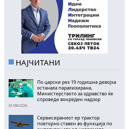
НАЈЧИТАНИ
По царски рез 19 годишна девојка
останала парализирана,
Министерството за здравство ќе
спроведе вонреден надзор
01/08/2026
Сервисираниот ер трактор
повторно ставен во функција по