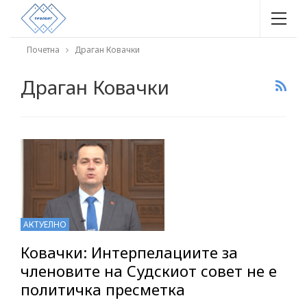
Почетна
Драган Ковачки
Драган Ковачки
АКТУЕЛНО
Ковачки: Интерпелациите за
членовите на Судскиот совет не е
политичка пресметка