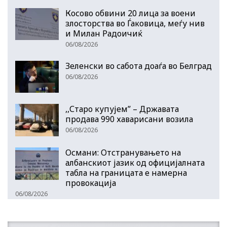
Косово обвини 20 лица за воени
злосторства во Ѓаковица, меѓу нив
и Милан Радоичиќ
06/08/2026
Зеленски во сабота доаѓа во Белград
06/08/2026
,,Старо купујем” – Државата
продава 990 хаварисани возила
06/08/2026
Османи: Отстранувањето на
албанскиот јазик од официјалната
табла на границата е намерна
провокација
06/08/2026