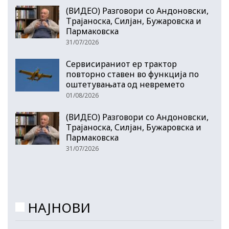
(ВИДЕО) Разговори со Андоновски,
Трајаноска, Силјан, Бужаровска и
Пармаковска
31/07/2026
Сервисираниот ер трактор
повторно ставен во функција по
оштетувањата од невремето
01/08/2026
(ВИДЕО) Разговори со Андоновски,
Трајаноска, Силјан, Бужаровска и
Пармаковска
31/07/2026
НАЈНОВИ