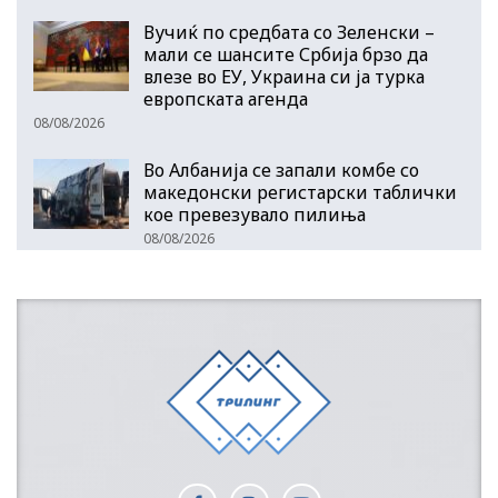
Вучиќ по средбата со Зеленски –
мали се шансите Србија брзо да
влезе во ЕУ, Украина си ја турка
европската агенда
08/08/2026
Во Албанија се запали комбе со
македонски регистарски таблички
кое превезувало пилиња
08/08/2026