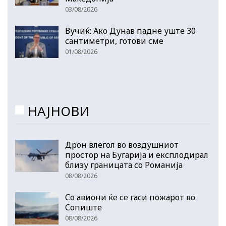
03/08/2026
Вучиќ: Ако Дунав падне уште 30
сантиметри, готови сме
01/08/2026
НАЈНОВИ
Дрон влегол во воздушниот
простор на Бугарија и експлодирал
близу границата со Романија
08/08/2026
Со авиони ќе се гаси пожарот во
Сопиште
08/08/2026