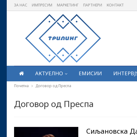
ЗА НАС
ИМПРЕСУМ
МАРКЕТИНГ
ПАРТНЕРИ
КОНТАКТ
АКТУЕЛНО
ЕМИСИИ
ИНТЕРВЈ
Почетна
Договор од Преспа
Договор од Преспа
Сиљановска Да