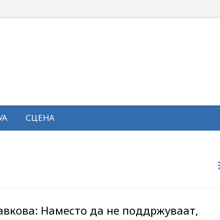
УА
СЦЕНА
вкова: Наместо да не поддржуваат,