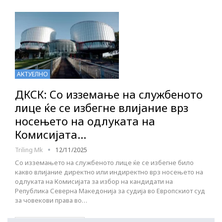
АКТУЕЛНО
ДКСК: Со изземање на службеното
лице ќе се избегне влијание врз
носењето на одлуката на
Комисијата…
Triling Mk
12/11/2025
Со изземањето на службеното лице ќе се избегне било
какво влијание директно или индиректно врз носењето на
одлуката на Комисијата за избор на кандидати на
Република Северна Македонија за судија во Европскиот суд
за човекови права во…