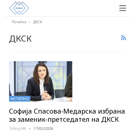
Почетна
ДКСК
ДКСК
АКТУЕЛНО
Софија Спасова-Медарска избрана
за заменик-претседател на ДКСК
Triling Mk
17/02/2026