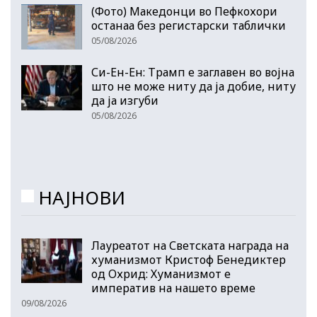
(Фото) Македонци во Пефкохори
останаа без регистарски таблички
05/08/2026
Си-Ен-Ен: Трамп е заглавен во војна
што не може ниту да ја добие, ниту
да ја изгуби
05/08/2026
НАЈНОВИ
Лауреатот на Светската награда на
хуманизмот Кристоф Бенедиктер
од Охрид: Хуманизмот е
императив на нашето време
09/08/2026