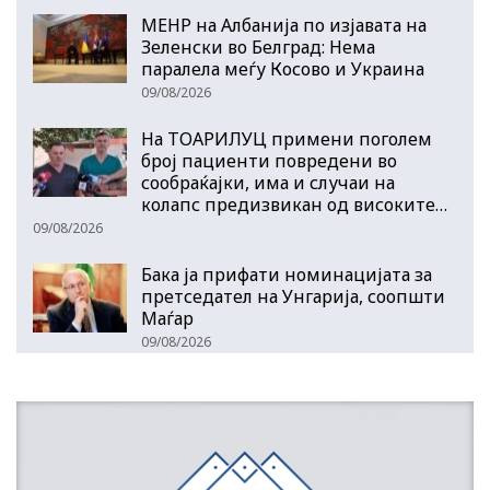
МЕНР на Албанија по изјавата на
Зеленски во Белград: Нема
паралела меѓу Косово и Украина
09/08/2026
На ТОАРИЛУЦ примени поголем
број пациенти повредени во
сообраќајки, има и случаи на
колапс предизвикан од високите…
09/08/2026
Бака ја прифати номинацијата за
претседател на Унгарија, соопшти
Маѓар
09/08/2026