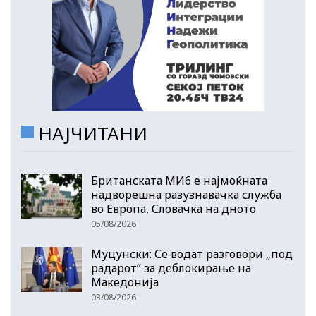
НАЈЧИТАНИ
Британската МИ6 е најмоќната
надворешна разузнавачка служба
во Европа, Словачка на дното
05/08/2026
Муцунски: Се водат разговори „под
радарот“ за деблокирање на
Македонија
03/08/2026