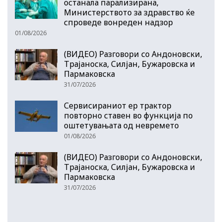
останала парализирана,
Министерството за здравство ќе
спроведе вонреден надзор
01/08/2026
(ВИДЕО) Разговори со Андоновски,
Трајаноска, Силјан, Бужаровска и
Пармаковска
31/07/2026
Сервисираниот ер трактор
повторно ставен во функција по
оштетувањата од невремето
01/08/2026
(ВИДЕО) Разговори со Андоновски,
Трајаноска, Силјан, Бужаровска и
Пармаковска
31/07/2026