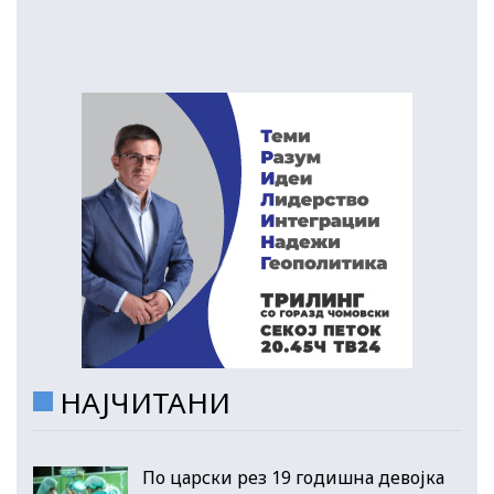
НАЈЧИТАНИ
По царски рез 19 годишна девојка