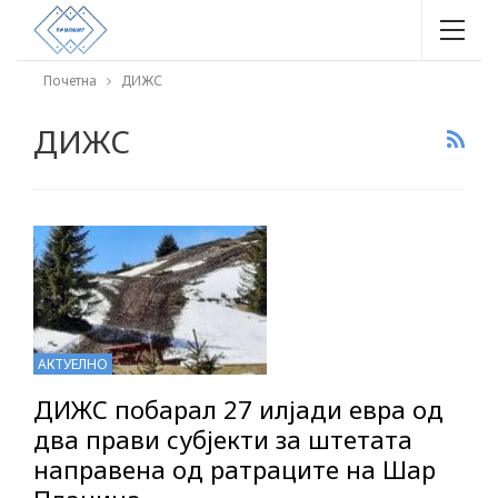
Почетна
ДИЖС
ДИЖС
АКТУЕЛНО
ДИЖС побарал 27 илјади евра од
два прави субјекти за штетата
направена од ратраците на Шар