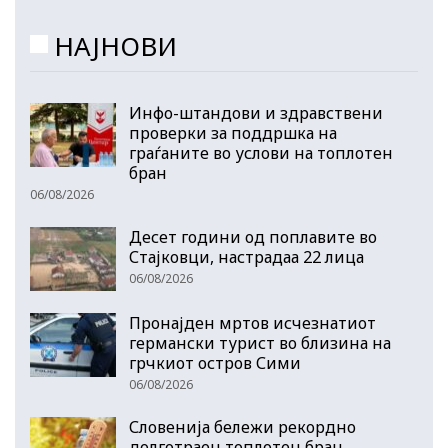
НАЈНОВИ
Инфо-штандови и здравствени
проверки за поддршка на
граѓаните во услови на топлотен
бран
06/08/2026
Десет години од поплавите во
Стајковци, настрадаа 22 лица
06/08/2026
Пронајден мртов исчезнатиот
германски турист во близина на
грчкиот остров Сими
06/08/2026
Словенија бележи рекордно
долготраен топлотен бран