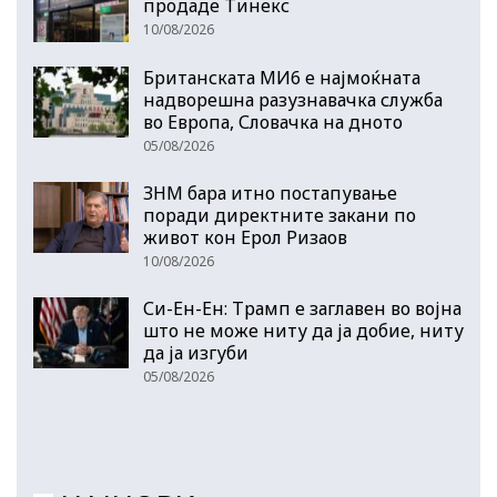
продаде Тинекс
10/08/2026
Британската МИ6 е најмоќната
надворешна разузнавачка служба
во Европа, Словачка на дното
05/08/2026
ЗНМ бара итно постапување
поради директните закани по
живот кон Ерол Ризаов
10/08/2026
Си-Ен-Ен: Трамп е заглавен во војна
што не може ниту да ја добие, ниту
да ја изгуби
05/08/2026