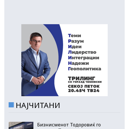
НАЈЧИТАНИ
Бизнисменот Тодоровиќ го