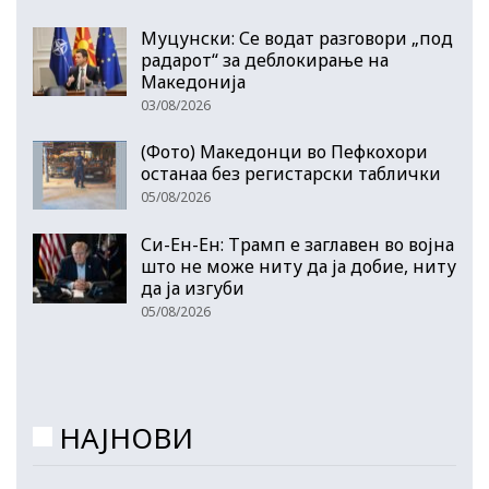
Муцунски: Се водат разговори „под
радарот“ за деблокирање на
Македонија
03/08/2026
(Фото) Македонци во Пефкохори
останаа без регистарски таблички
05/08/2026
Си-Ен-Ен: Трамп е заглавен во војна
што не може ниту да ја добие, ниту
да ја изгуби
05/08/2026
НАЈНОВИ