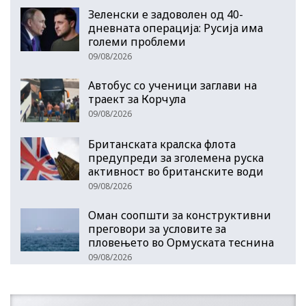
Зеленски е задоволен од 40-
дневната операција: Русија има
големи проблеми
09/08/2026
Автобус со ученици заглави на
траект за Корчула
09/08/2026
Британската кралска флота
предупреди за зголемена руска
активност во британските води
09/08/2026
Оман соопшти за конструктивни
преговори за условите за
пловењето во Ормуската теснина
09/08/2026