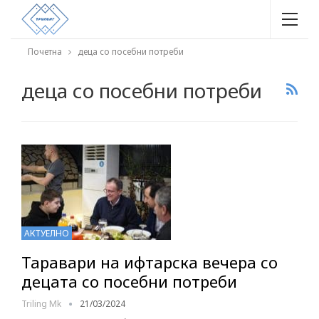
Почетна
деца со посебни потреби
деца со посебни потреби
АКТУЕЛНО
Таравари на ифтарска вечера со
децата со посебни потреби
Triling Mk
21/03/2024