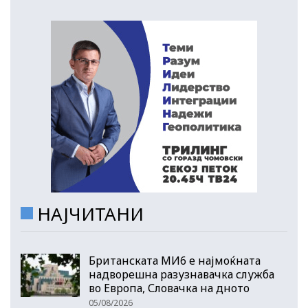
НАЈЧИТАНИ
Британската МИ6 е најмоќната
надворешна разузнавачка служба
во Европа, Словачка на дното
05/08/2026