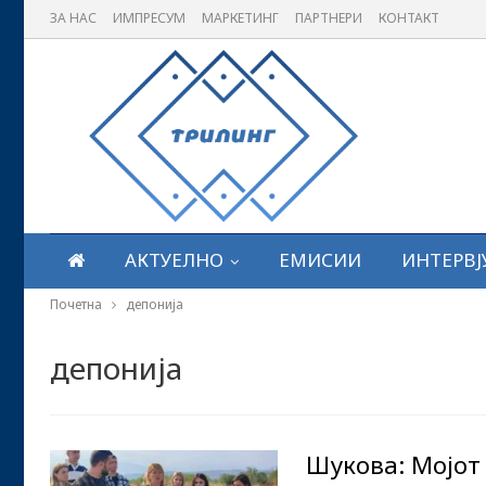
ЗА НАС
ИМПРЕСУМ
МАРКЕТИНГ
ПАРТНЕРИ
КОНТАКТ
АКТУЕЛНО
ЕМИСИИ
ИНТЕРВЈ
Почетна
депонија
депонија
Шукова: Мојот 