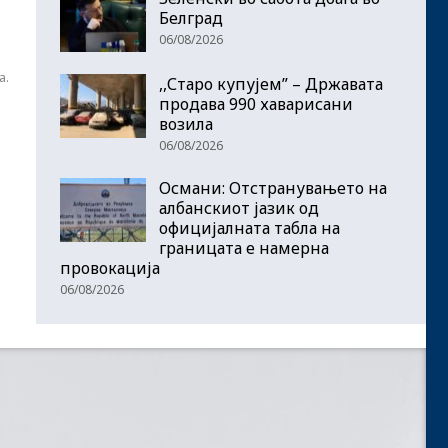
Белград
06/08/2026
а.
,,Старо купујем” – Државата
продава 990 хаварисани
возила
06/08/2026
Османи: Отстранувањето на
албанскиот јазик од
официјалната табла на
границата е намерна
провокација
06/08/2026