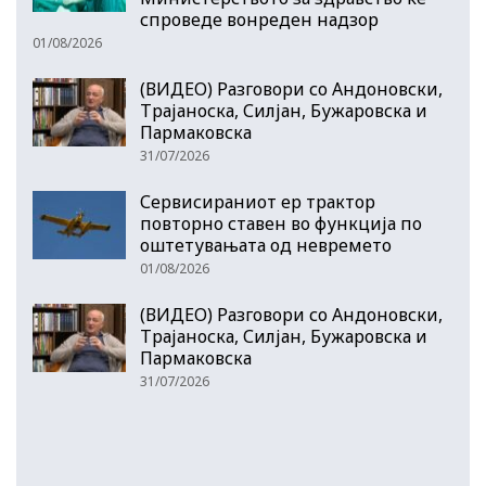
спроведе вонреден надзор
01/08/2026
(ВИДЕО) Разговори со Андоновски,
Трајаноска, Силјан, Бужаровска и
Пармаковска
31/07/2026
Сервисираниот ер трактор
повторно ставен во функција по
оштетувањата од невремето
01/08/2026
(ВИДЕО) Разговори со Андоновски,
Трајаноска, Силјан, Бужаровска и
Пармаковска
31/07/2026