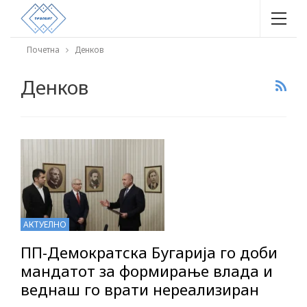
Почетна
Денков
Денков
АКТУЕЛНО
ПП-Демократска Бугарија го доби
мандатот за формирање влада и
веднаш го врати нереализиран