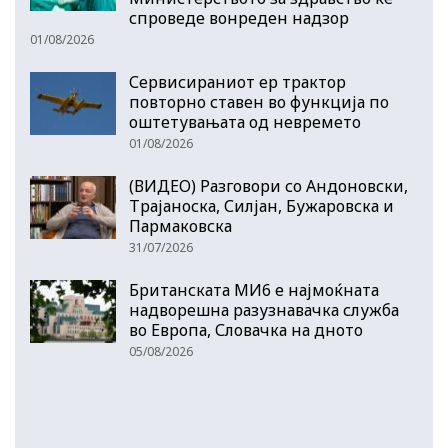
спроведе вонреден надзор
01/08/2026
Сервисираниот ер трактор
повторно ставен во функција по
оштетувањата од невремето
01/08/2026
(ВИДЕО) Разговори со Андоновски,
Трајаноска, Силјан, Бужаровска и
Пармаковска
31/07/2026
Британската МИ6 е најмоќната
надворешна разузнавачка служба
во Европа, Словачка на дното
05/08/2026