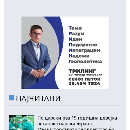
НАЈЧИТАНИ
По царски рез 19 годишна девојка
останала парализирана,
Министерството за здравство ќе