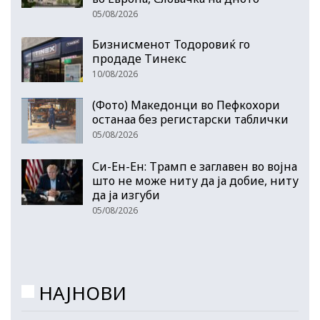
05/08/2026
Бизнисменот Тодоровиќ го
продаде Тинекс
10/08/2026
(Фото) Македонци во Пефкохори
останаа без регистарски таблички
05/08/2026
Си-Ен-Ен: Трамп е заглавен во војна
што не може ниту да ја добие, ниту
да ја изгуби
05/08/2026
НАЈНОВИ