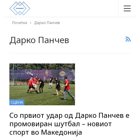
Почетна
Дарко Панчев
Дарко Панчев
СЦЕНА
Со првиот удар од Дарко Панчев е
промовиран шутбал – новиот
спорт во Македонија