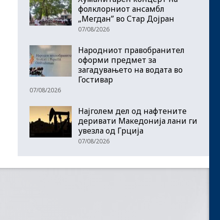
фолклорниот ансамбл
„Мегдан” во Стар Дојран
07/08/2026
Народниот правобранител
оформи предмет за
загадувањето на водата во
Гостивар
07/08/2026
Најголем дел од нафтените
деривати Македонија лани ги
увезла од Грција
07/08/2026