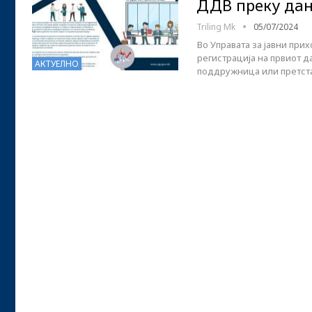
ДДВ преку дан
Triling Mk
05/07/2024
Во Управата за јавни при
регистрација на првиот д
АКТУЕЛНО
поддружница или претста