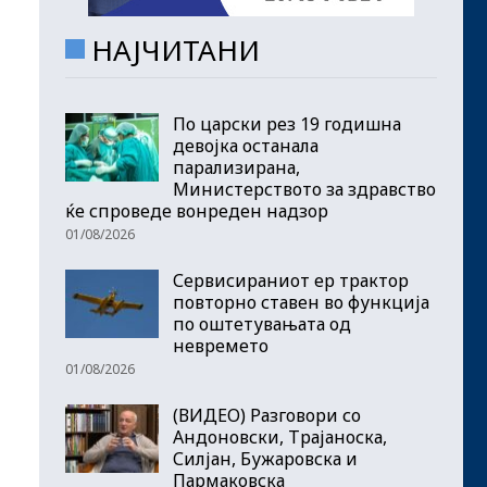
НАЈЧИТАНИ
По царски рез 19 годишна
девојка останала
парализирана,
Министерството за здравство
ќе спроведе вонреден надзор
01/08/2026
Сервисираниот ер трактор
повторно ставен во функција
по оштетувањата од
невремето
01/08/2026
(ВИДЕО) Разговори со
Андоновски, Трајаноска,
Силјан, Бужаровска и
Пармаковска