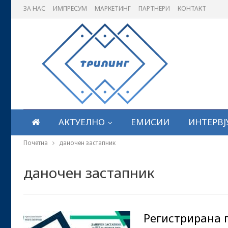
ЗА НАС
ИМПРЕСУМ
МАРКЕТИНГ
ПАРТНЕРИ
КОНТАКТ
АКТУЕЛНО
ЕМИСИИ
ИНТЕРВЈ
Почетна
даночен застапник
даночен застапник
Регистрирана 