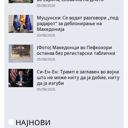
05/08/2026
Муцунски: Се водат разговори „под
радарот“ за деблокирање на
Македонија
03/08/2026
(Фото) Македонци во Пефкохори
останаа без регистарски таблички
05/08/2026
Си-Ен-Ен: Трамп е заглавен во војна
што не може ниту да ја добие, ниту
да ја изгуби
05/08/2026
НАЈНОВИ